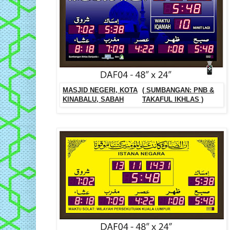
MASJID NEGERI, KOTA
( SUMBANGAN: PNB &
KINABALU, SABAH
TAKAFUL IKHLAS )