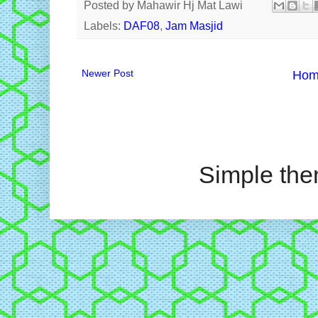
Posted by
Mahawir Hj Mat Lawi
Labels:
DAF08
,
Jam Masjid
Newer Post
Ho
Simple th