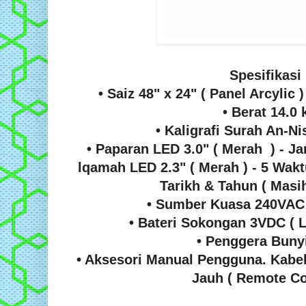
Spesifikasi 
• Saiz 48" x 24" ( Panel Arcylic 
• Berat 14.0 
• Kaligrafi Surah An-Ni
• Paparan LED 3.0" ( Merah ) - 
lqamah LED 2.3" ( Merah ) - 5 Wak
Tarikh & Tahun ( Masih
• Sumber Kuasa 240VAC 
• Bateri Sokongan 3VDC ( 
• Penggera Bunyi
• Aksesori Manual Pengguna. Kabe
Jauh ( Remote Co