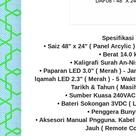
Spesifikasi 
• Saiz 48" x 24" ( Panel Arcylic 
• Berat 14.0 
• Kaligrafi Surah An-Ni
• Paparan LED 3.0" ( Merah ) - 
lqamah LED 2.3" ( Merah ) - 5 Wak
Tarikh & Tahun ( Masih
• Sumber Kuasa 240VAC 
• Bateri Sokongan 3VDC ( 
• Penggera Bunyi
• Aksesori Manual Pngguna. Kabe
Jauh ( Remote Co