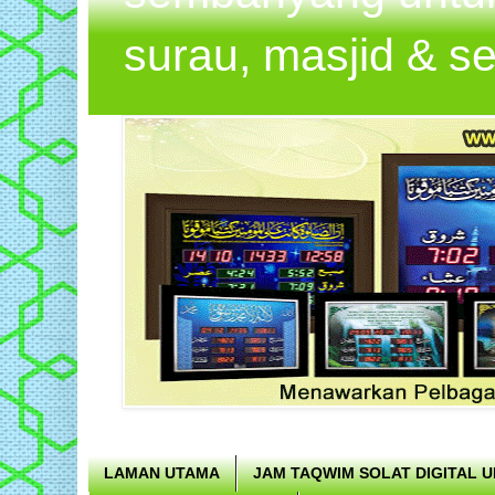
surau, masjid & s
LAMAN UTAMA
JAM TAQWIM SOLAT DIGITAL 