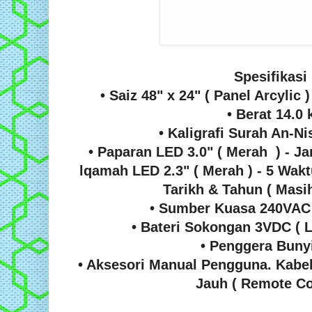
Spesifikasi 
• Saiz 48" x 24" ( Panel Arcylic 
• Berat 14.0 
• Kaligrafi Surah An-Ni
• Paparan LED 3.0" ( Merah ) - 
lqamah LED 2.3" ( Merah ) - 5 Wak
Tarikh & Tahun ( Masih
• Sumber Kuasa 240VAC 
• Bateri Sokongan 3VDC ( 
• Penggera Bunyi
• Aksesori Manual Pengguna. Kabe
Jauh ( Remote Co