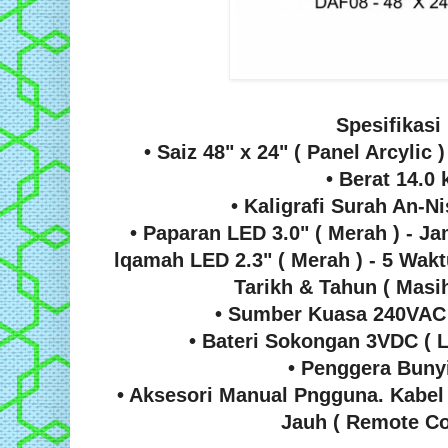
Spesifikasi 
• Saiz 48" x 24" ( Panel Arcylic 
• Berat 14.0 
• Kaligrafi Surah An-Ni
• Paparan LED 3.0" ( Merah ) - 
lqamah LED 2.3" ( Merah ) - 5 Wak
Tarikh & Tahun ( Masih
• Sumber Kuasa 240VAC 
• Bateri Sokongan 3VDC ( 
• Penggera Bunyi
• Aksesori Manual Pngguna. Kabe
Jauh ( Remote Co