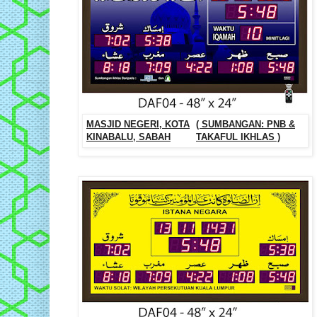
MASJID NEGERI, KOTA
( SUMBANGAN: PNB &
KINABALU, SABAH
TAKAFUL IKHLAS )