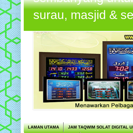
surau, masjid & s
LAMAN UTAMA
JAM TAQWIM SOLAT DIGITAL 