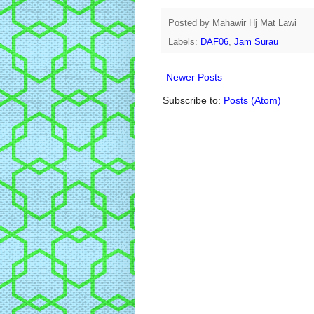
Posted by
Mahawir Hj Mat Lawi
Labels:
DAF06
,
Jam Surau
Newer Posts
Subscribe to:
Posts (Atom)