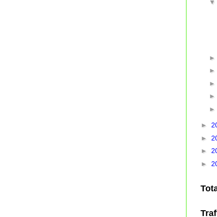
►
2
►
2
►
2
►
2
Tot
Traf