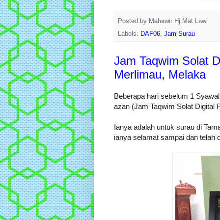
Posted by
Mahawir Hj Mat Lawi
Labels:
DAF06
,
Jam Surau
Jam Taqwim Solat Di
Merlimau, Melaka
Beberapa hari sebelum 1 Syawa
azan (Jam Taqwim Solat Digital
Ianya adalah untuk surau di Tam
ianya selamat sampai dan telah 