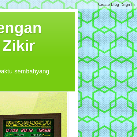
Dengan
Zikir
 waktu sembahyang