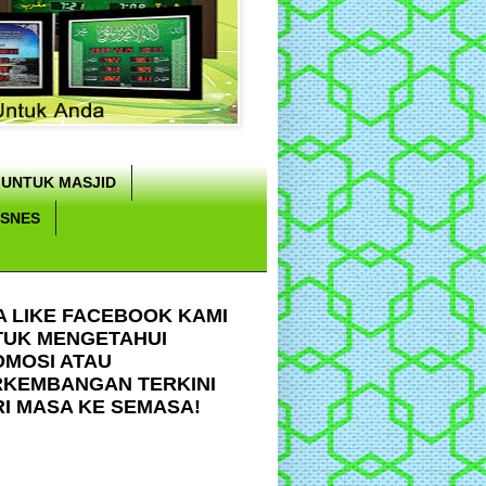
 UNTUK MASJID
ISNES
A LIKE FACEBOOK KAMI
TUK MENGETAHUI
OMOSI ATAU
RKEMBANGAN TERKINI
I MASA KE SEMASA!