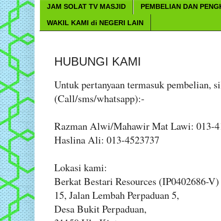
JAM SOLAT TV MASJID
PEMBELIAN DAN PEN
WAKIL KAMI di NEGERI LAIN
HUBUNGI KAMI
Untuk pertanyaan termasuk pembelian, si
(Call/sms/whatsapp):-
Razman Alwi/Mahawir Mat Lawi: 013-4
Haslina Ali: 013-4523737
Lokasi kami:
Berkat Bestari Resources (IP0402686-V)
15, Jalan Lembah Perpaduan 5,
Desa Bukit Perpaduan,