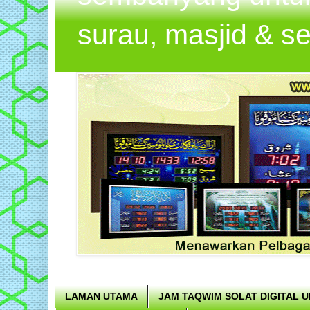
surau, masjid & s
LAMAN UTAMA
JAM TAQWIM SOLAT DIGITAL 