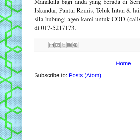
Manakala bagi anda yang berada di Ser
Iskandar, Pantai Remis, Teluk Intan & la
sila hubungi agen kami untuk COD (cal
di 017-5217173.
Home
Subscribe to:
Posts (Atom)