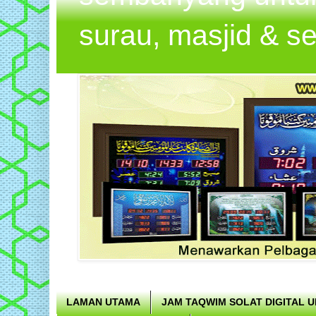
surau, masjid & s
LAMAN UTAMA
JAM TAQWIM SOLAT DIGITAL 