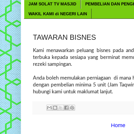
JAM SOLAT TV MASJID
PEMBELIAN DAN PEN
WAKIL KAMI di NEGERI LAIN
TAWARAN BISNES
Kami menawarkan peluang bisnes pada anda
terbuka kepada sesiapa yang berminat memu
rezeki sampingan.
Anda boleh memulakan perniagaan di mana h
dengan pembelian minima 5 unit (Jam Taqw
hubungi kami untuk maklumat lanjut.
Home