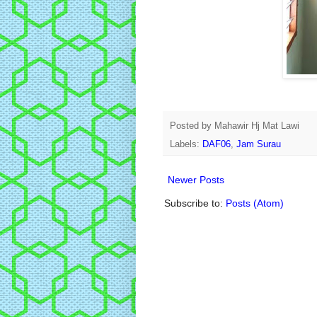
Posted by
Mahawir Hj Mat Lawi
Labels:
DAF06
,
Jam Surau
Newer Posts
Subscribe to:
Posts (Atom)