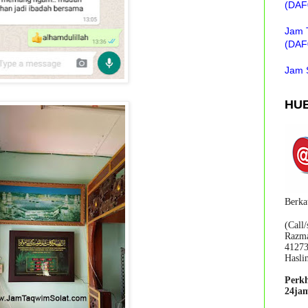
(DAF0
Jam 
(DAF0
Jam 
HUB
Berka
(Call
Razma
4127
Hasli
Perk
24jam