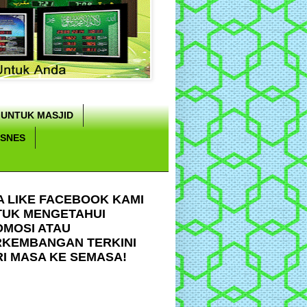
 UNTUK MASJID
ISNES
A LIKE FACEBOOK KAMI
TUK MENGETAHUI
OMOSI ATAU
RKEMBANGAN TERKINI
I MASA KE SEMASA!