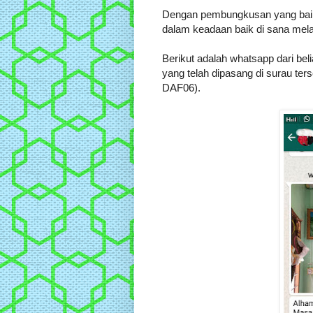
Dengan pembungkusan yang baik,
dalam keadaan baik di sana melal
Berikut adalah whatsapp dari be
yang telah dipasang di surau ters
DAF06).