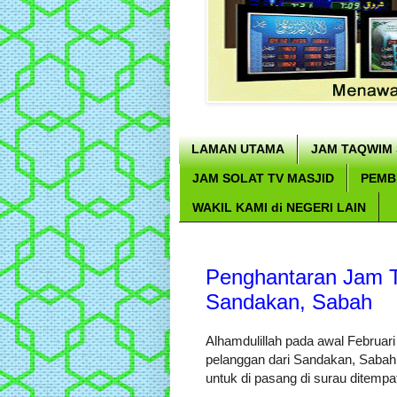
LAMAN UTAMA
JAM TAQWIM 
JAM SOLAT TV MASJID
PEMB
WAKIL KAMI di NEGERI LAIN
Penghantaran Jam T
Sandakan, Sabah
Alhamdulillah pada awal Februari 
pelanggan dari Sandakan, Sabah
untuk di pasang di surau ditempat