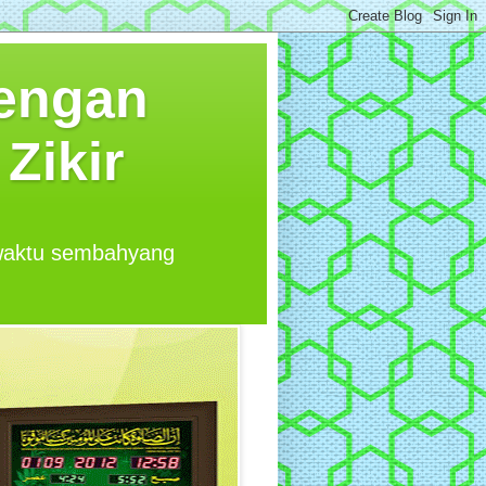
Dengan
Zikir
 waktu sembahyang