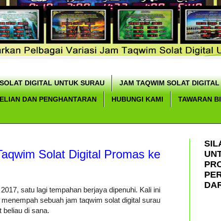
SOLAT DIGITAL UNTUK SURAU
JAM TAQWIM SOLAT DIGITAL
ELIAN DAN PENGHANTARAN
HUBUNGI KAMI
TAWARAN B
SIL
aqwim Solat Digital Promas ke
UN
PR
PE
DAR
2017, satu lagi tempahan berjaya dipenuhi. Kali ini
 menempah sebuah jam taqwim solat digital surau
 beliau di sana.