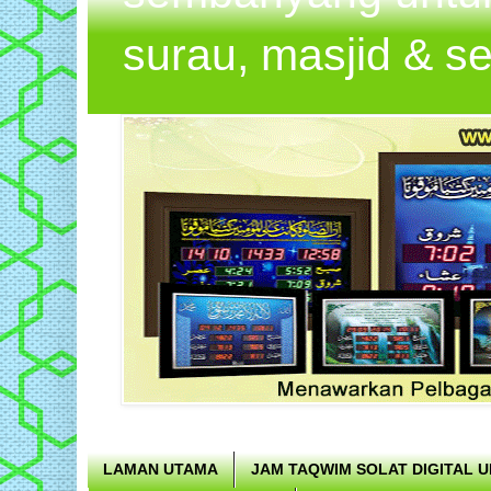
surau, masjid & s
LAMAN UTAMA
JAM TAQWIM SOLAT DIGITAL 