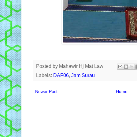
Posted by
Mahawir Hj Mat Lawi
Labels:
DAF06
,
Jam Surau
Newer Post
Home