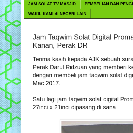
JAM SOLAT TV MASJID
PEMBELIAN DAN PEN
WAKIL KAMI di NEGERI LAIN
Jam Taqwim Solat Digital Proma
Kanan, Perak DR
Terima kasih kepada AJK sebuah sur
Perak Darul Ridzuan yang memberi k
dengan membeli jam taqwim solat digi
Mac 2017.
Satu lagi jam taqwim solat digital P
27inci x 21inci dipasang di sana.